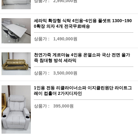
상품가 :
2,990,000원
세라믹 확장형 식탁 4인용~6인용 풀셋트 1300~190
0확장 의자 4개 전국무료배송
상품가 :
1,490,000원
천연가죽 게르마늄 4인용 온열소파 국산 전면 올가
죽 침대형 방석 세라믹
상품가 :
3,500,000원
1인용 전동 리클라이너소파 이지클린원단 라이트그
레이 컵홀더 2가지디자인
상품가 :
395,000원