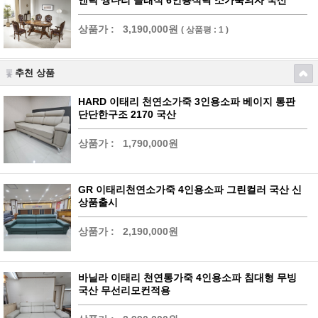
앤틱 쌍다리 클래식 6인용식탁 소가죽의자 국산
상품가 :
3,190,000원
( 상품평 : 1 )
추천 상품
HARD 이태리 천연소가죽 3인용소파 베이지 통판
단단한구조 2170 국산
상품가 :
1,790,000원
GR 이태리천연소가죽 4인용소파 그린컬러 국산 신
상품출시
상품가 :
2,190,000원
바닐라 이태리 천연통가죽 4인용소파 침대형 무빙
국산 무선리모컨적용