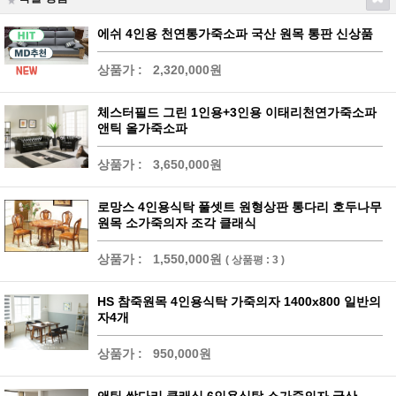
에쉬 4인용 천연통가죽소파 국산 원목 통판 신상품
상품가 :
2,320,000원
체스터필드 그린 1인용+3인용 이태리천연가죽소파
앤틱 올가죽소파
상품가 :
3,650,000원
로망스 4인용식탁 풀셋트 원형상판 통다리 호두나무
원목 소가죽의자 조각 클래식
상품가 :
1,550,000원
( 상품평 : 3 )
HS 참죽원목 4인용식탁 가죽의자 1400x800 일반의
자4개
상품가 :
950,000원